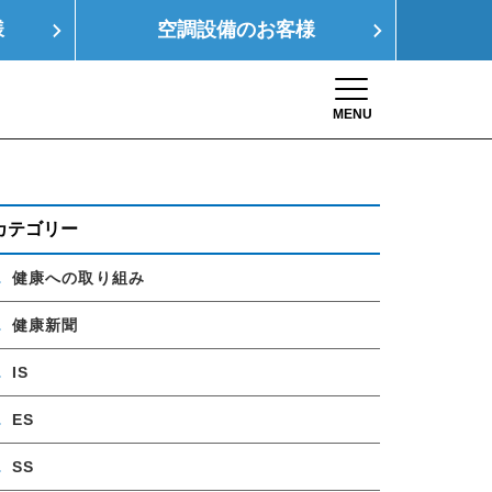
様
空調設備の
お客様
MENU
Toggle navigation
康経営
SDGs
採用情報
お問い合わせ
カテゴリー
健康への取り組み
健康新聞
IS
ES
SS