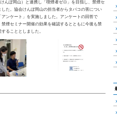
会けんぽ岡山）と連携し「喫煙者ゼロ」を目指し、禁煙セ
ました。協会けんぽ岡山の担当者からタバコの害につい
「アンケート」を実施しました。アンケートの回答で
、禁煙セミナー開催の効果を確認するとともに今後も禁
続することとしました。