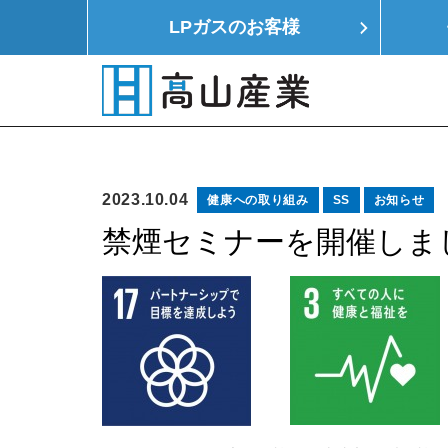
LPガスの
お客様
HOME
LPガス
モノつくり
イエ
2023.10.04
健康への取り組み
SS
お知らせ
禁煙セミナーを開催しま