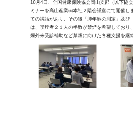
10月4日、全国健康保険協会岡山支部（以下協
ミナーを高山産業㈱本社２階会議室にて開催し
ての講話があり、その後「肺年齢の測定」及び
は、喫煙者２１人の半数が禁煙を希望しており
煙外来受診補助など禁煙に向けた各種支援を継