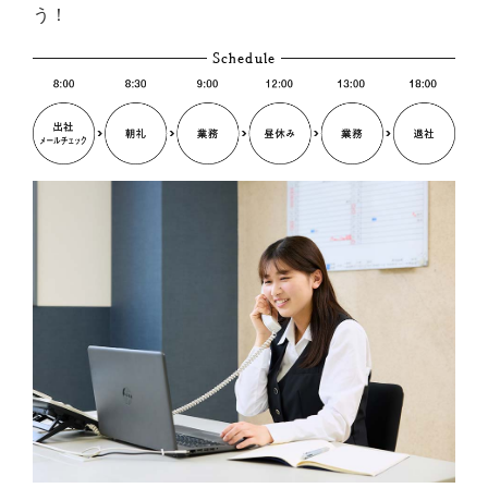
う！
Schedule