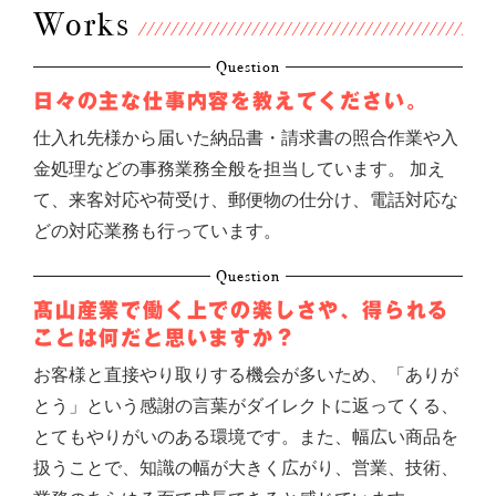
Works
Question
日々の主な仕事内容を
教えてください。
仕入れ先様から届いた納品書・請求書の照合作業や入
金処理などの事務業務全般を担当しています。 加え
て、来客対応や荷受け、郵便物の仕分け、電話対応な
どの対応業務も行っています。
Question
髙山産業で働く上での楽しさや、
得られる
ことは何だと思いますか？
お客様と直接やり取りする機会が多いため、「ありが
とう」という感謝の言葉がダイレクトに返ってくる、
とてもやりがいのある環境です。また、幅広い商品を
扱うことで、知識の幅が大きく広がり、営業、技術、