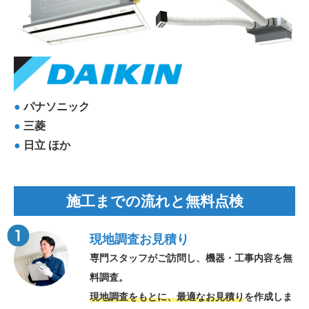
●
パナソニック
●
三菱
●
日立 ほか
施工までの流れと無料点検
現地調査お見積り
専門スタッフがご訪問し、機器・工事内容を無
料調査。
現地調査をもとに、最適なお見積り
を作成しま