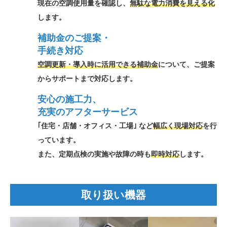
現在の空調使用量を確認し、
無駄な電力消費を見える化
します。
補助金のご提案・
手続き対応
空調更新・導入時に活用できる補助金
について、
ご提案
からサポートまで対応します。
安心の施工力、
充実のアフターサービス
｢住宅・店舗・オフィス・工場｣ など
幅広く現場対応
を行
っています。
また、定期点検の実施や故障の時も
即時対応
します。
取り扱い機器