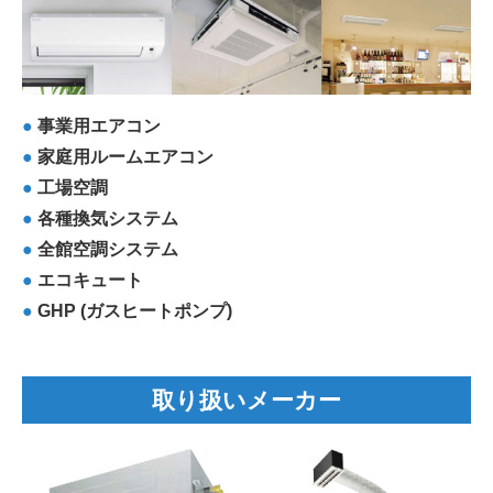
●
事業用エアコン
●
家庭用ルームエアコン
●
工場空調
●
各種換気システム
●
全館空調システム
●
エコキュート
●
GHP (ガスヒートポンプ)
取り扱いメーカー