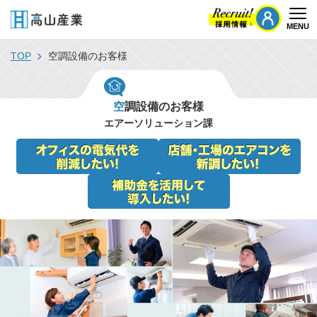
MENU
Togg
TOP
空調設備のお客様
空調設備のお客様
エアーソリューション課