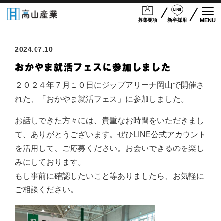
募集要項
新卒採用
MENU
Togg
2024.07.10
おかやま就活フェスに参加しました
２０２４年７月１０日にジップアリーナ岡山で開催さ
れた、「おかやま就活フェス」に参加しました。
お話しできた方々には、貴重なお時間をいただきまし
て、ありがとうございます。ぜひLINE公式アカウント
を活用して、ご応募ください。お会いできるのを楽し
みにしております。
もし事前に確認したいこと等ありましたら、お気軽に
ご相談ください。