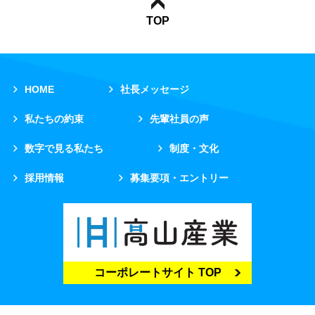
TOP
HOME
社長メッセージ
私たちの約束
先輩社員の声
数字で見る私たち
制度・文化
採用情報
募集要項・エントリー
コーポレートサイト TOP