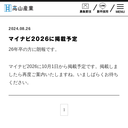
募集要項
新卒採用
MENU
Togg
2024.08.26
マイナビ2026に掲載予定
26年卒の方に朗報です。
マイナビ2026に10月1日から掲載予定です。掲載しま
したら再度ご案内いたしますね。いましばらくお待ち
ください。
1