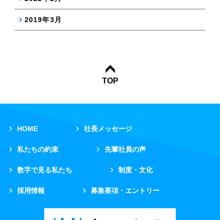
2019年3月
TOP
HOME
社長メッセージ
私たちの約束
先輩社員の声
数字で見る私たち
制度・文化
採用情報
募集要項・エントリー