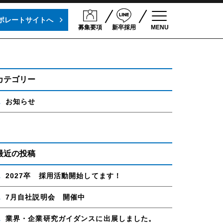
ポレートサイトへ
募集要項
新卒採用
MENU
Toggle navigation
文化
採用情報
募集要項・エントリー
カテゴリー
お知らせ
最近の投稿
2027卒 採用活動開始してます！
7月自社説明会 開催中
業界・企業研究ガイダンスに出展しました。