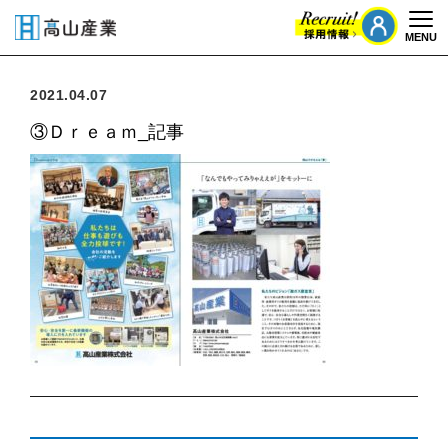
MENU
Togg
2021.04.07
③Ｄｒｅａｍ_記事