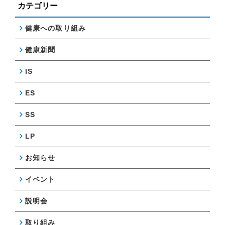
カテゴリー
健康への取り組み
健康新聞
IS
ES
SS
LP
お知らせ
イベント
説明会
取り組み