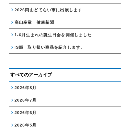
2026岡山どてらい市に出展します
髙山産業 健康新聞
1-6月生まれの誕生日会を開催しました
IS部 取り扱い商品を紹介します。
すべてのアーカイブ
2026年8月
2026年7月
2026年6月
2026年5月