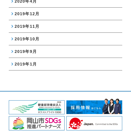
2020年4月
2019年12月
2019年11月
2019年10月
2019年9月
2019年1月