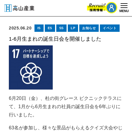
MENU
Togg
2025.06.20
IS
ES
SS
LP
お知らせ
イベント
1-6月生まれの誕生日会を開催しました
6月20日（金）、杜の街グレース ピクニックテラスに
て、1月から6月生まれの社員の誕生日会を6年ぶりに
行いました。
63名が参加し、様々な景品がもらえるクイズ大会やじ