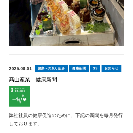
2025.06.01
健康への取り組み
健康新聞
SS
お知らせ
髙山産業 健康新聞
弊社社員の健康促進のために、下記の新聞を毎月発行
しております。