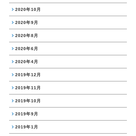
2020年10月
2020年9月
2020年8月
2020年6月
2020年4月
2019年12月
2019年11月
2019年10月
2019年9月
2019年1月