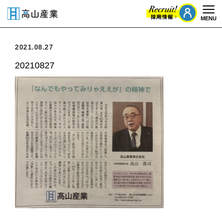
MENU
Togg
2021.08.27
20210827