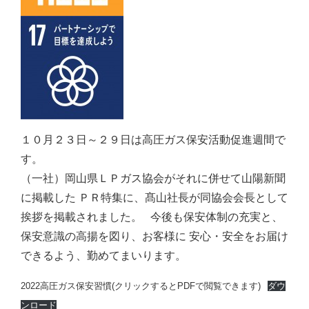
１０月２３日～２９日は高圧ガス保安活動促進週間で
す。
（一社）岡山県ＬＰガス協会がそれに併せて山陽新聞
に掲載した ＰＲ特集に、髙山社長が同協会会長として
挨拶を掲載されました。 今後も保安体制の充実と、
保安意識の高揚を図り、お客様に 安心・安全をお届け
できるよう、勤めてまいります。
2022高圧ガス保安習慣(クリックするとPDFで閲覧できます)
ダウ
ンロード