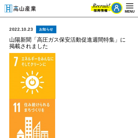
MENU
Togg
2022.10.23
お知らせ
山陽新聞「高圧ガス保安活動促進週間特集」に
掲載されました