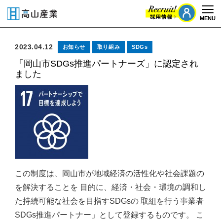
MENU
Togg
2023.04.12
お知らせ
取り組み
SDGs
「岡山市SDGs推進パートナーズ」に認定され
ました
この制度は、岡山市が地域経済の活性化や社会課題の
を解決することを 目的に、経済・社会・環境の調和し
た持続可能な社会を目指すSDGsの 取組を行う事業者
SDGs推進パートナー」として登録するものです。 こ