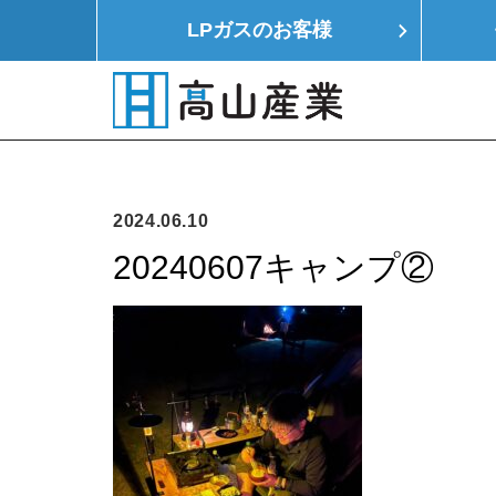
LPガスの
お客様
HOME
LPガス
モノつくり
イエ
2024.06.10
20240607キャンプ②