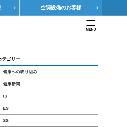
様
空調設備の
お客様
MENU
Toggle navigation
康経営
SDGs
採用情報
お問い合わせ
カテゴリー
健康への取り組み
健康新聞
IS
ES
SS