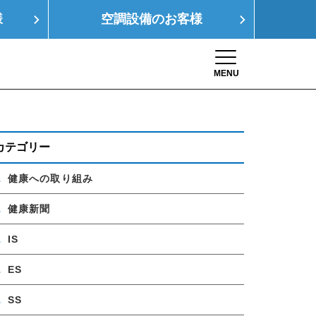
様
空調設備の
お客様
MENU
Toggle navigation
康経営
SDGs
採用情報
お問い合わせ
カテゴリー
健康への取り組み
健康新聞
IS
ES
SS