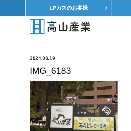
LPガスの
お客様
HOME
LPガス
モノつくり
イエ
2024.08.19
IMG_6183