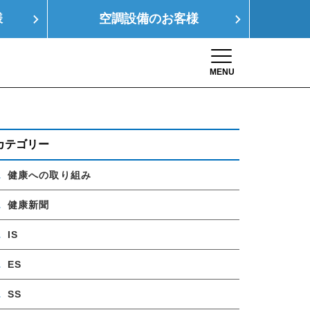
様
空調設備の
お客様
MENU
Toggle navigation
康経営
SDGs
採用情報
お問い合わせ
カテゴリー
健康への取り組み
健康新聞
IS
ES
SS