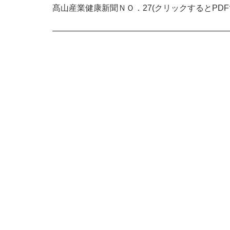
髙山産業健康新聞ＮＯ．27(クリックするとPDF