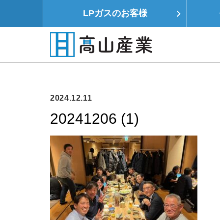
LPガスの
お客様
HOME
LPガス
モノつくり
イエ
2024.12.11
20241206 (1)