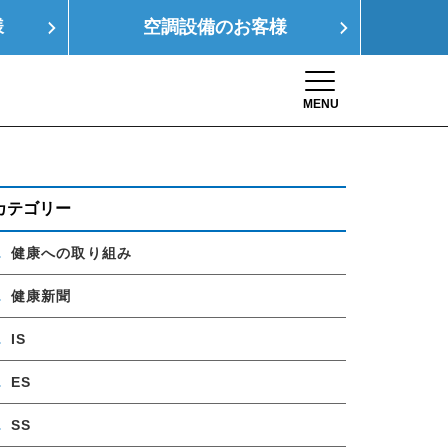
様
空調設備の
お客様
MENU
Toggle navigation
康経営
SDGs
採用情報
お問い合わせ
カテゴリー
健康への取り組み
健康新聞
IS
ES
SS