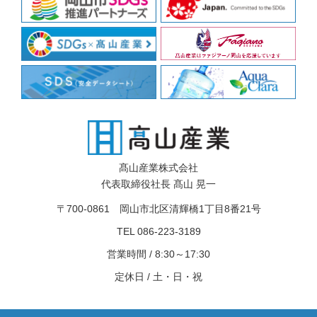
髙山産業株式会社
代表取締役社長 髙山 晃一
〒700-0861 岡山市北区清輝橋1丁目8番21号
TEL 086-223-3189
営業時間 / 8:30～17:30
定休日 / 土・日・祝