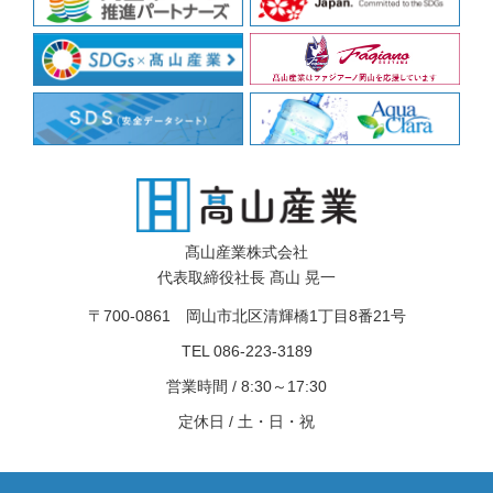
髙山産業株式会社
代表取締役社長 髙山 晃一
〒700-0861 岡山市北区清輝橋1丁目8番21号
TEL 086-223-3189
営業時間 / 8:30～17:30
定休日 / 土・日・祝