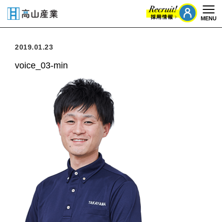
MENU
Togg
2019.01.23
voice_03-min