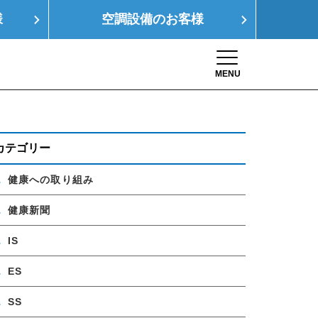
様
空調設備の
お客様
MENU
Toggle navigation
康経営
SDGs
採用情報
お問い合わせ
カテゴリー
健康への取り組み
健康新聞
IS
ES
SS