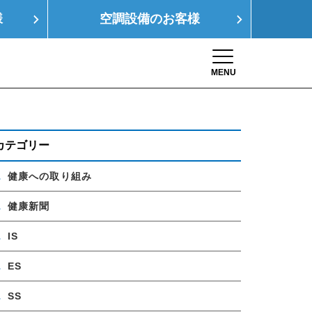
様
空調設備の
お客様
MENU
Toggle navigation
康経営
SDGs
採用情報
お問い合わせ
カテゴリー
健康への取り組み
健康新聞
IS
ES
SS