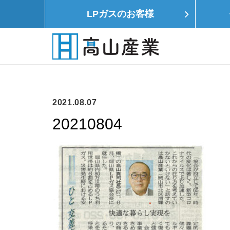
LPガスの
お客様
HOME
LPガス
モノつくり
イエ
2021.08.07
20210804