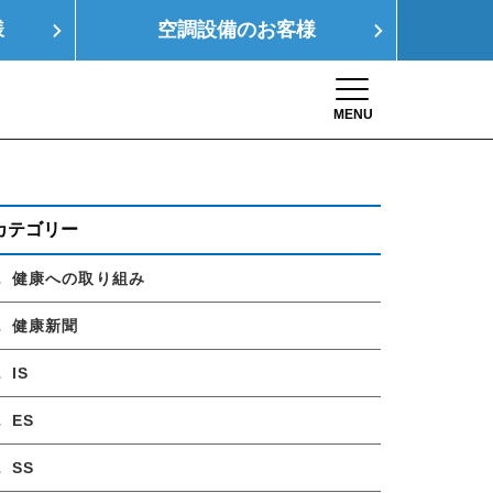
様
空調設備の
お客様
MENU
Toggle navigation
康経営
SDGs
採用情報
お問い合わせ
カテゴリー
健康への取り組み
健康新聞
IS
ES
SS