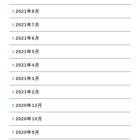
2021年8月
2021年7月
2021年6月
2021年5月
2021年4月
2021年3月
2021年2月
2020年12月
2020年10月
2020年9月