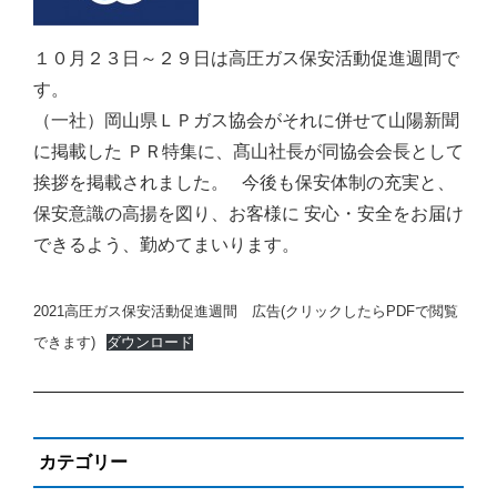
１０月２３日～２９日は高圧ガス保安活動促進週間で
す。
（一社）岡山県ＬＰガス協会がそれに併せて山陽新聞
に掲載した ＰＲ特集に、髙山社長が同協会会長として
挨拶を掲載されました。 今後も保安体制の充実と、
保安意識の高揚を図り、お客様に 安心・安全をお届け
できるよう、勤めてまいります。
2021高圧ガス保安活動促進週間 広告(クリックしたらPDFで閲覧
できます)
ダウンロード
カテゴリー