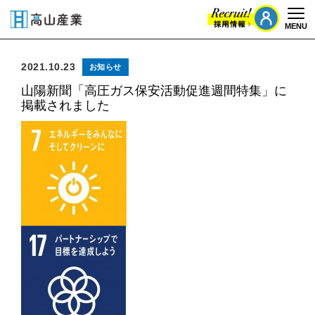
MENU
Togg
2021.10.23
お知らせ
山陽新聞「高圧ガス保安活動促進週間特集」に
掲載されました