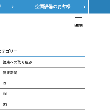
様
空調設備の
お客様
MENU
Toggle navigation
康経営
SDGs
採用情報
お問い合わせ
カテゴリー
健康への取り組み
健康新聞
IS
ES
SS