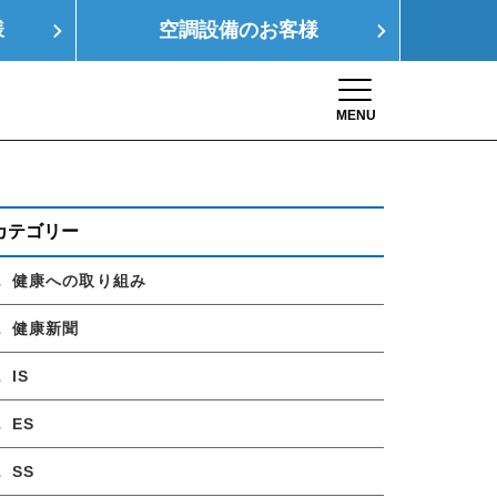
様
空調設備の
お客様
MENU
Toggle navigation
康経営
SDGs
採用情報
お問い合わせ
カテゴリー
健康への取り組み
健康新聞
IS
ES
SS