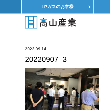
LPガスの
お客様
HOME
LPガス
モノつくり
イエ
2022.09.14
20220907_3