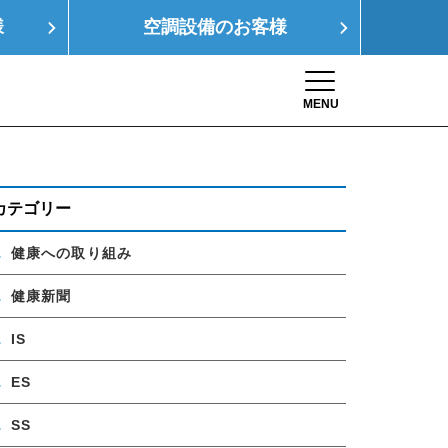
様
空調設備の
お客様
MENU
Toggle navigation
康経営
SDGs
採用情報
お問い合わせ
カテゴリー
健康への取り組み
健康新聞
IS
ES
SS