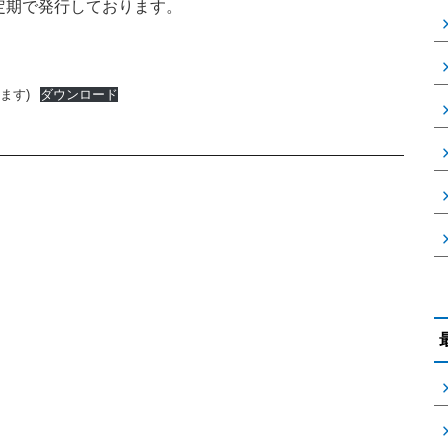
定期で発行しております。
ます)
ダウンロード