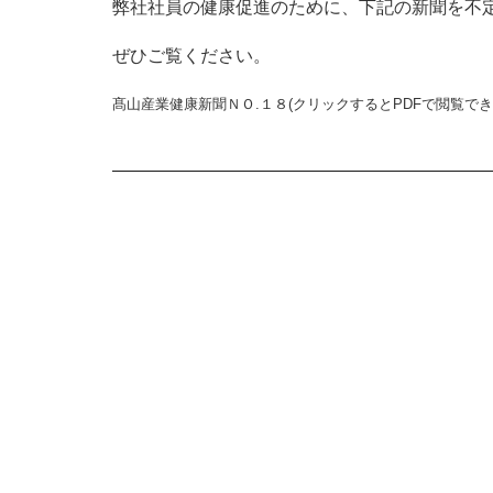
弊社社員の健康促進のために、下記の新聞を不
ぜひご覧ください。
髙山産業健康新聞ＮＯ.１８(クリックするとPDFで閲覧でき