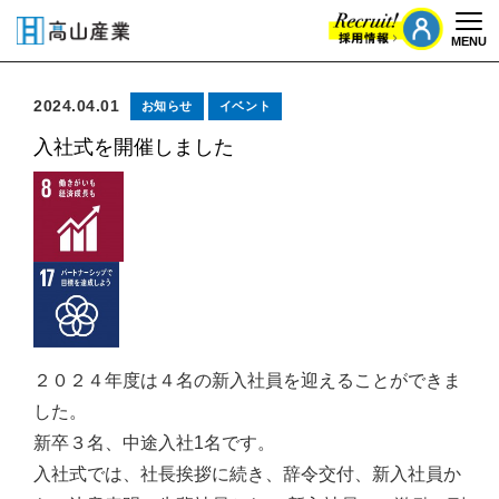
MENU
Togg
2024.04.01
お知らせ
イベント
入社式を開催しました
２０２４年度は４名の新入社員を迎えることができま
した。
新卒３名、中途入社1名です。
入社式では、社長挨拶に続き、辞令交付、新入社員か