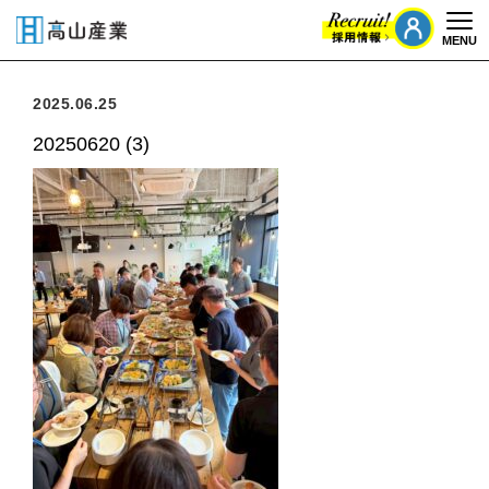
MENU
Togg
2025.06.25
20250620 (3)