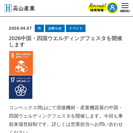
MENU
Togg
2026.04.07
IS
お知らせ
イベント
2026中国・四国ウエルディングフェスタを開催
します
コンベックス岡山にて溶接機材・産業機器展の中国・
四国ウェルディングフェスタを開催します。今回も事
前来場登録制です。詳しくは営業担当へお問い合わせ
ください。