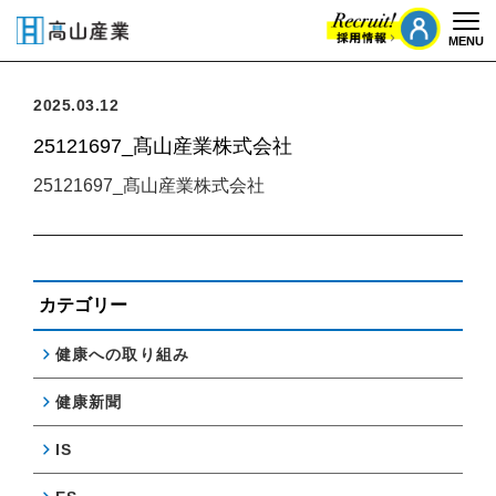
MENU
Togg
2025.03.12
25121697_髙山産業株式会社
25121697_髙山産業株式会社
カテゴリー
健康への取り組み
健康新聞
IS