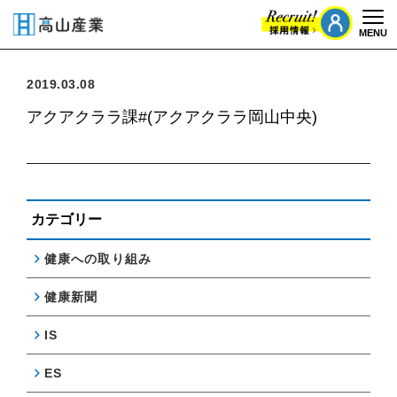
MENU
Togg
2019.03.08
アクアクララ課#(アクアクララ岡山中央)
カテゴリー
健康への取り組み
健康新聞
IS
ES