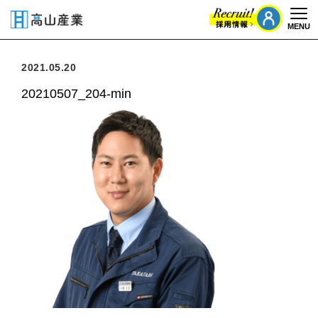
MENU
Togg
2021.05.20
20210507_204-min