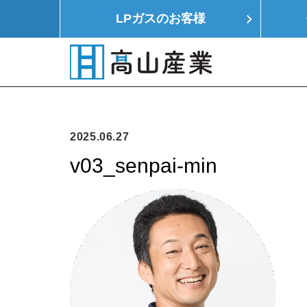
LPガスの
お客様
HOME
LPガス
モノつくり
イエ
2025.06.27
v03_senpai-min