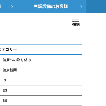
様
空調設備の
お客様
MENU
Toggle navigation
康経営
SDGs
採用情報
お問い合わせ
カテゴリー
健康への取り組み
健康新聞
IS
ES
SS